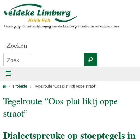
Zoeken
Projekte
Tegelroute “Oos plat liktj oppe straot”
Tegelroute “Oos plat liktj oppe
straot”
Dialectspreuke op stoeptegels in