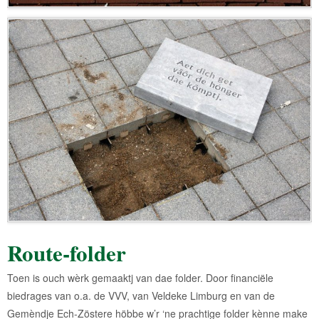
Route-folder
Toen is ouch wèrk gemaaktj van dae folder. Door financiële
biedrages van o.a. de VVV, van Veldeke Limburg en van de
Gemèndje Ech-Zöstere höbbe w’r ‘ne prachtige folder kènne make