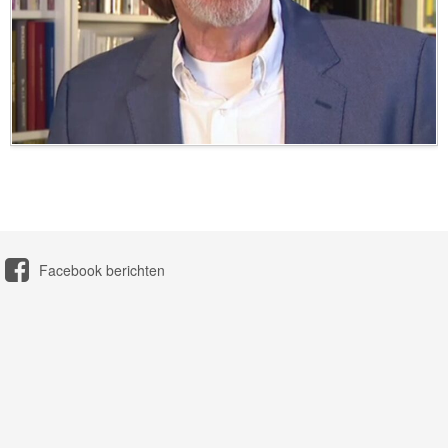
Facebook berichten