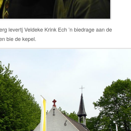
berg levertj Veldeke Krink Ech ’n biedrage aan de
en bie de kepel.