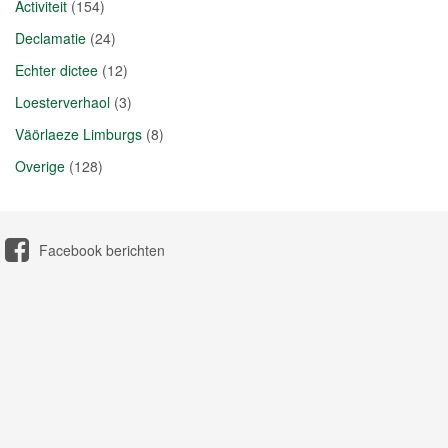
Activiteit
(154)
Declamatie
(24)
Echter dictee
(12)
Loesterverhaol
(3)
Väörlaeze Limburgs
(8)
Overige
(128)
Facebook berichten