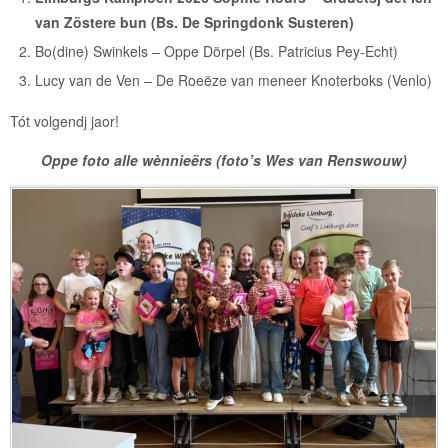
van Zöstere bun (Bs. De Springdonk Susteren)
Bo(dine) Swinkels – Oppe Dörpel (Bs. Patricius Pey-Echt)
Lucy van de Ven – De Roeëze van meneer Knoterboks (Venlo)
Tót volgendj jaor!
Oppe foto alle wènnieërs (foto’s Wes van Renswouw)