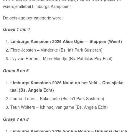
waerdje allebei Limburgs Kampioen!
De oetslage per categorie wore:
Groep 1 t/m 4
Limburgs Kampioen 2026 Alice Ogier – Stappen (Weert)
Flore Joosten – Vlinderke (Bs. In’t Park Susteren)
Ilvy van Herten – Mien Moortje (Bs. Patricius Pey-Echt)
Groep 5 en 6
Limburgs Kampioen 2026 Noud op het Veld – Oos sjieke
taal (Bs. Angela Echt)
Lauren Leurs – Kakeltante (Bs. In’t Park Susteren)
Teun Wolters – Ich haoj van game (Bs. Angela Echt)
Groep 7 en 8
Limburgs Kampioen 2026 Sophie Rours – Gruuetsj det ich