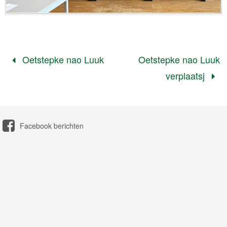
Oetstepke nao Luuk
Oetstepke nao Luuk
verplaatsj
Facebook berichten