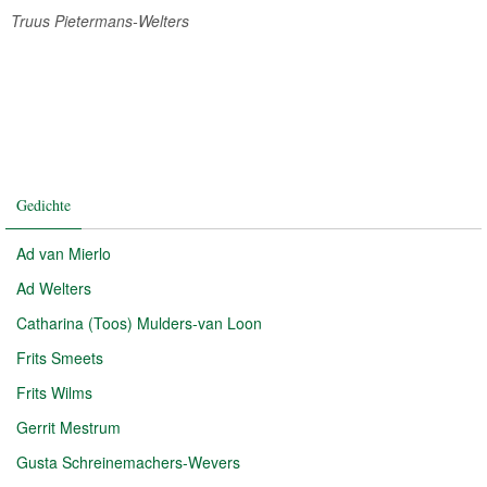
Truus Pietermans-Welters
Gedichte
Ad van Mierlo
Ad Welters
Catharina (Toos) Mulders-van Loon
Frits Smeets
Frits Wilms
Gerrit Mestrum
Gusta Schreinemachers-Wevers