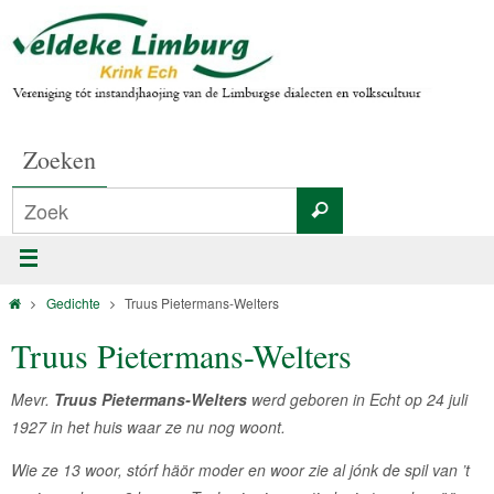
Zoeken
Gedichte
Truus Pietermans-Welters
Truus Pietermans-Welters
Mevr.
Truus Pietermans-Welters
werd geboren in Echt op 24 juli
1927 in het huis waar ze nu nog woont.
Wie ze 13 woor, stórf häör moder en woor zie al jónk de spil van ’t