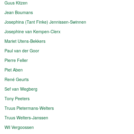
Guus Kitzen
Jean Boumans
Josephina (Tant Finke) Jennissen-Swinnen
Josephine van Kempen-Clerx
Mariet Utens-Bekkers
Paul van der Goor
Pierre Feller
Piet Aben
René Geurts
Sef van Wegberg
Tony Peeters
Truus Pietermans-Welters
Truus Welters-Janssen
Wil Vergoossen