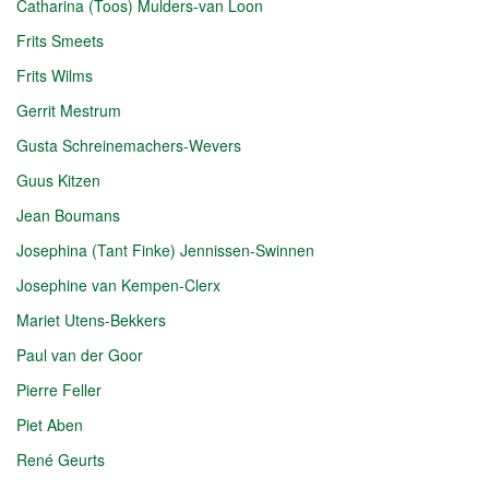
Catharina (Toos) Mulders-van Loon
Frits Smeets
Frits Wilms
Gerrit Mestrum
Gusta Schreinemachers-Wevers
Guus Kitzen
Jean Boumans
Josephina (Tant Finke) Jennissen-Swinnen
Josephine van Kempen-Clerx
Mariet Utens-Bekkers
Paul van der Goor
Pierre Feller
Piet Aben
René Geurts