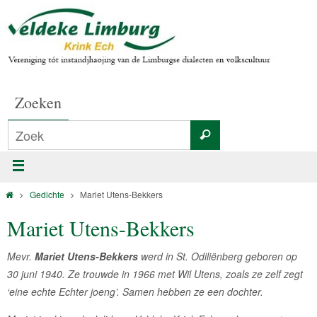
Zoeken
Gedichte
Mariet Utens-Bekkers
Mariet Utens-Bekkers
Mevr.
Mariet Utens-Bekkers
werd in St. Odiliënberg geboren op
30 juni 1940. Ze trouwde in 1966 met Wil Utens, zoals ze zelf zegt
‘eine echte Echter joeng’. Samen hebben ze een dochter.