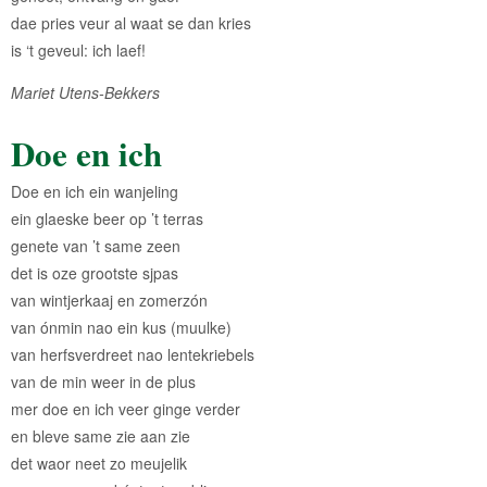
dae pries veur al waat se dan kries
is ‘t geveul: ich laef!
Mariet Utens-Bekkers
Doe en ich
Doe en ich ein wanjeling
ein glaeske beer op ’t terras
genete van ’t same zeen
det is oze grootste sjpas
van wintjerkaaj en zomerzón
van ónmin nao ein kus (muulke)
van herfsverdreet nao lentekriebels
van de min weer in de plus
mer doe en ich veer ginge verder
en bleve same zie aan zie
det waor neet zo meujelik