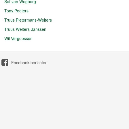
Sef van Wegberg
Tony Peeters
Truus Pietermans-Welters
Truus Welters-Janssen
Wil Vergoossen
Facebook berichten