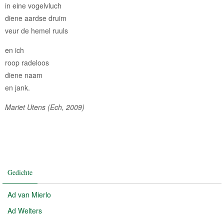
in eine vogelvluch
diene aardse druim
veur de hemel ruuls
en ich
roop radeloos
diene naam
en jank.
Mariet Utens (Ech, 2009)
Gedichte
Ad van Mierlo
Ad Welters