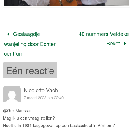
Geslaagdje
40 nummers Veldeke
Bekèt
wanjeling door Echter
centrum
Eén reactie
Nicolette Vach
7 maart 2023 om 22:40
@Ger Maessen
Mag ik u een vraag stellen?
Heeft u in 1981 lesgegeven op een basisschool in Arnhem?