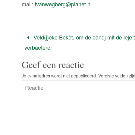
mail:
tvanwegberg@planet.nl
Veld(j)eke Bekèt, óm de bandj mit de leje 
verbaetere!
Geef een reactie
Je e-mailadres wordt niet gepubliceerd.
Vereiste velden zi