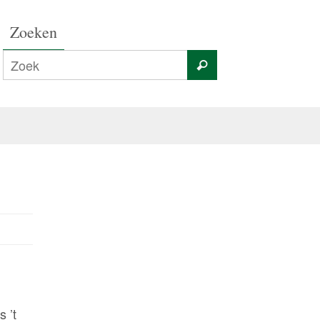
Zoeken
 ’t