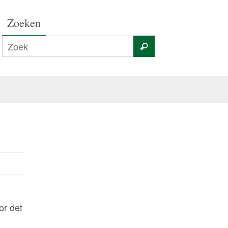
Zoeken
or det