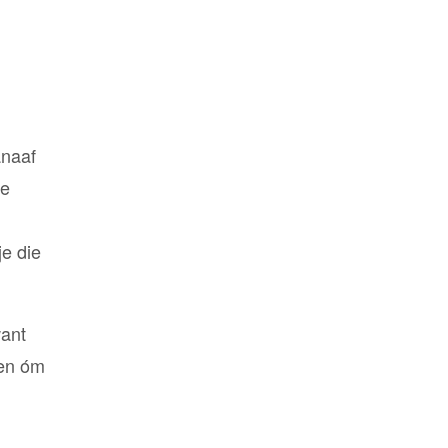
anaaf
de
je die
want
een óm