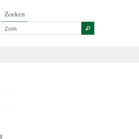
Zoeken
t