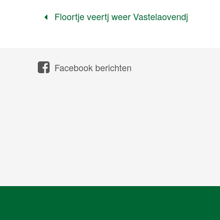
Floortje veertj weer Vastelaovendj
Facebook berichten