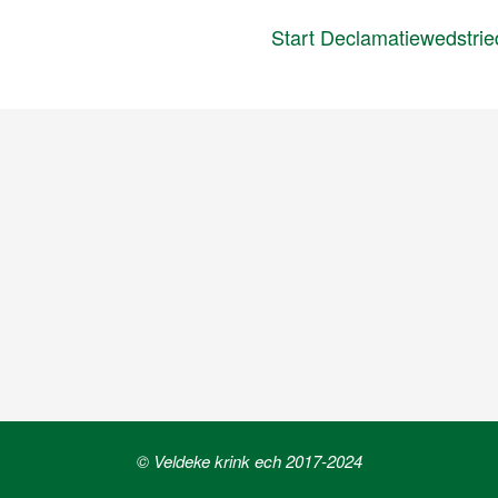
Start Declamatiewedstri
© Veldeke krink ech 2017-2024