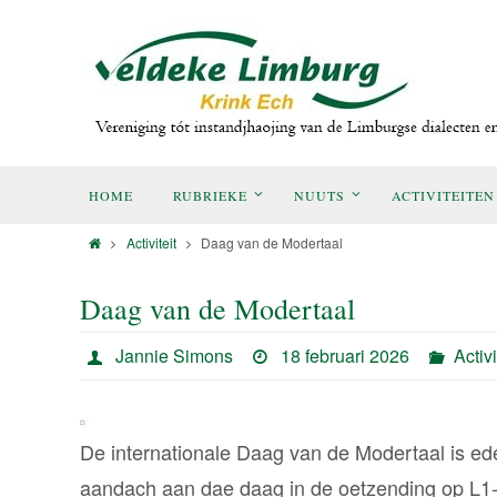
HOME
RUBRIEKE
NUUTS
ACTIVITEITEN
Activiteit
Daag van de Modertaal
Daag van de Modertaal
Jannie Simons
18 februari 2026
Activi
De internationale Daag van de Modertaal is ede
aandach aan dae daag in de oetzending op L1-r