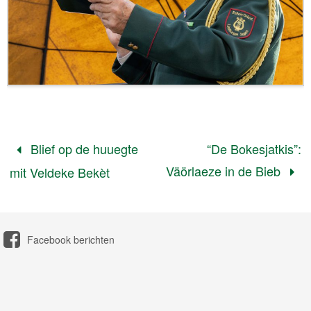
Blief op de huuegte
“De Bokesjatkis”:
Väörlaeze in de Bieb
mit Veldeke Bekèt
Facebook berichten