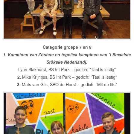
Categorie groepe 7 en 8
1. Kampioen van Zöstere en tegeliek kampioen van ’t Smaalste
Stökske Nederlandj:
Lynn Slakhorst, BS Int Park – gedich: ”Taal is lestig”
2.
Mika Krijntjes, BS Int Park – gedich: ”Taal is lestig”
3.
Mats van Gils, SBO de Horst – gedich: ”Mit de fits”