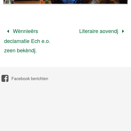
Wènnieërs
Literaire aovendj
declamatie Ech e.o.
zeen bekèndj.
Facebook berichten