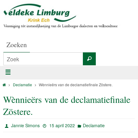
Zoeken
Declamatie
Wènnieërs van de declamatiefinale Zöstere.
Wènnieërs van de declamatiefinale
Zöstere.
Jannie Simons
15 april 2022
Declamatie