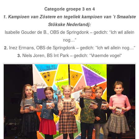
Categorie groepe 3 en 4
1. Kampioen van Zöstere en tegeliek kampioen van ’t Smaalste
Stökske Nederlandj:
Isabelle Gouder de B., OBS de Springdonk – gedich: ”Ich wil allein
nog…”
2.
Inez Ermans, OBS de Springdonk – gedich: ”Ich wil allein nog…”
3.
Niels Joren, BS Int Park – gedich: ”Vraemde vogel”