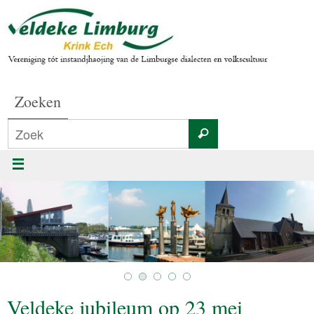
Zoeken
Veldeke jubileum op 23 mei