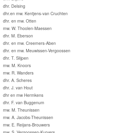
dhr. Delsing
dhr.en mw. Kentjens-van Cruchten
dhr. en mw. Otten
mw. W. Thoolen-Maessen
dhr. M. Eberson
dhr. en mw. Creemers-Aben
dhr. en mw. Meuwissen-Vergoossen
dhr. T. Slijpen
mw. M. Knoors
mw. R. Wanders
dhr. A. Scheres
dhr. J. van Hout
dhr en mw Hermkens
dhr. F. van Buggenum
mw. M. Theunissen
mw. A. Jacobs-Theunissen
mw. E. Reijans-Brouwers
mw. S. Vergoossen-Kurvers