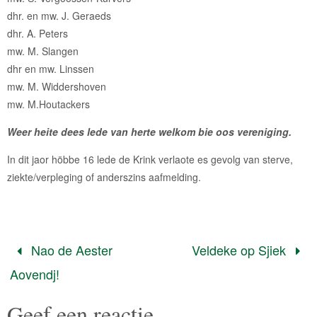
dhr. en mw. J. Geraeds
dhr. A. Peters
mw. M. Slangen
dhr en mw. Linssen
mw. M. Widdershoven
mw. M.Houtackers
Weer heite dees lede van herte welkom bie oos vereniging.
In dit jaor höbbe 16 lede de Krink verlaote es gevolg van sterve,
ziekte/verpleging of anderszins aafmelding.
Nao de Aester
Veldeke op Sjiek
Aovendj!
Geef een reactie