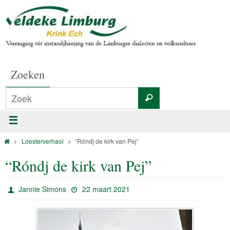
Zoeken
Loesterverhaol
“Róndj de kirk van Pej”
“Róndj de kirk van Pej”
Jannie Simons
22 maart 2021