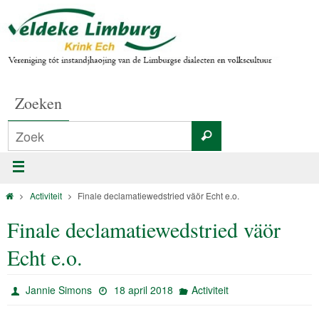
Zoeken
Activiteit
Finale declamatiewedstried väör Echt e.o.
Finale declamatiewedstried väör
Echt e.o.
Jannie Simons
18 april 2018
Activiteit