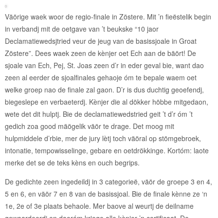
Väörige waek woor de regio-finale in Zöstere. Mit ’n fieëstelik begin
in verbandj mit de oetgave van ’t beukske “10 jaor
Declamatiewedsjtried veur de jeug van de basissjoale in Groat
Zöstere”. Dees waek zeen de kènjer oet Ech aan de bäört! De
sjoale van Ech, Pej, St. Joas zeen d’r in eder geval bie, want dao
zeen al eerder de sjoalfinales gehaoje óm te bepale waem oet
welke groep nao de finale zal gaon. D’r is dus duchtig geoefendj,
biegeslepe en verbaeterdj. Kènjer die al dökker höbbe mitgedaon,
wete det dit hulptj. Bie de declamatiewedstried geit ’t d’r óm ’t
gedich zoa good mäögelik väör te drage. Det moog mit
hulpmiddele d’rbie, mer de jury lètj toch väöral op stömgebroek,
intonatie, tempowisselinge, gebare en oetdrökkinge. Kortóm: laote
merke det se de teks kèns en ouch begrips.
De gedichte zeen ingedeildj in 3 categorieë, väör de groepe 3 en 4,
5 en 6, en väör 7 en 8 van de basissjoal. Bie de finale kènne ze ‘n
1e, 2e of 3e plaats behaole. Mer baove al weurtj de deilname
gewaardeerdj en daoróm kriege alle kènjer ’n certificaat. De