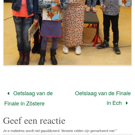
Oetslaag van de
Oetslaag van de Finale
in Ech
Finale in Zöstere
Geef een reactie
Je e-mailadres wordt niet gepubliceerd.
Vereiste velden zijn gemarkeerd met
*