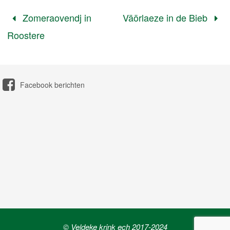
Zomeraovendj in
Väörlaeze in de Bieb
Roostere
Facebook berichten
© Veldeke krink ech 2017-2024