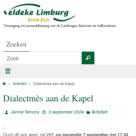
Zoeken
Activiteit
Dialectmès aan de Kapel
Dialectmès aan de Kapel
Jannie Simons
2 september 2024
Activiteit
Ouch dit jaor weer zal VKE
op zaoterdig 7 september óm 17.30