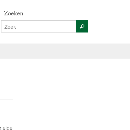
Zoeken
e eige