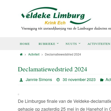
HOME
RUBRIEKE
NUUTS
ACTIVITEITEN
Activiteit
Declamatiewedstried 2024
Declamatiewedstried 2024
Jannie Simons
30 november 2023
Act
De Limburgse finale van de Veldeke-declamatie
gehaoje op zaoterdig 25 mei in de Hanehof in 