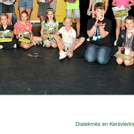
Dialekmès en Kersvieri