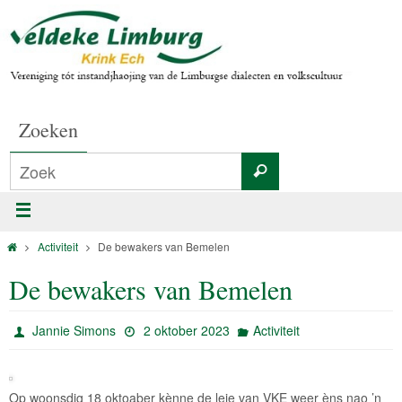
Zoeken
Activiteit
De bewakers van Bemelen
De bewakers van Bemelen
Jannie Simons
2 oktober 2023
Activiteit
Op woonsdig 18 oktoaber kènne de leje van VKE weer èns nao ’n