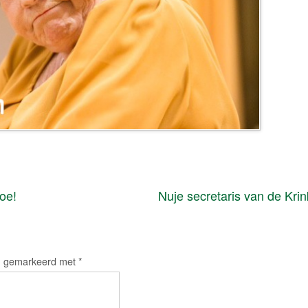
oe!
Nuje secretaris van de Kri
jn gemarkeerd met
*