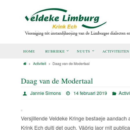
HOME
RUBRIEKE
NUUTS
ACTIVITEITEN
Activiteit
Daag van de Modertaal
Daag van de Modertaal
Jannie Simons
14 februari 2019
Activi
Versjillende Veldeke Kringe bestaeje aandach 
Krink Ech duitj det ouch. Väörig jaor mit publi