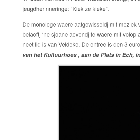
jeugdherinneringe: “Kiek ze kieke”.
De monologe waere aafgewisseldj mit meziek va
belaoftj ‘ne sjoane aovendj te waere mit volo
neet lid is van Veldeke. De entree is den 3 eur
van het Kultuurhoes , aan de Plats in Ech, i