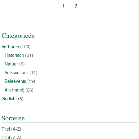
1
2
Categorieën
Verhaole
(100)
Historisch
(51)
Natuur
(9)
Volkscultuur
(11)
Belaevenis
(19)
Allerhandj
(26)
Gedicht
(8)
Sorteren
Titel
(A-Z)
Titel
(Z-A)