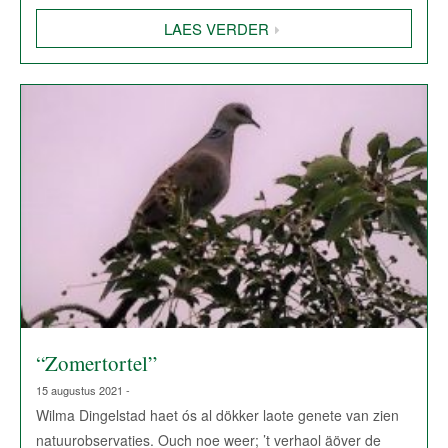
LAES VERDER
“Zomertortel”
15 augustus 2021 -
Wilma Dingelstad haet ós al dökker laote genete van zien
natuurobservaties. Ouch noe weer; ’t verhaol äöver de