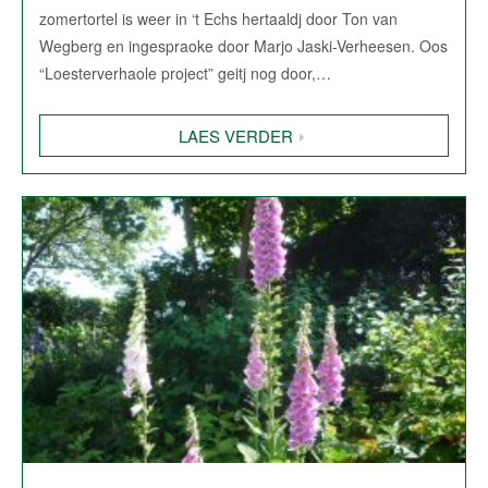
zomertortel is weer in ‘t Echs hertaaldj door Ton van
Wegberg en ingespraoke door Marjo Jaski-Verheesen. Oos
“Loesterverhaole project” geitj nog door,…
LAES VERDER