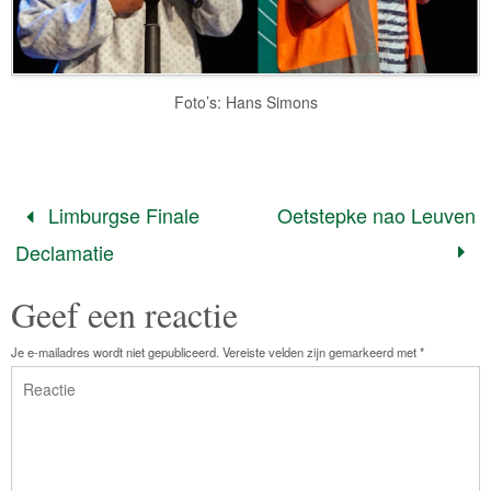
Foto’s: Hans Simons
Limburgse Finale
Oetstepke nao Leuven
Declamatie
Geef een reactie
Je e-mailadres wordt niet gepubliceerd.
Vereiste velden zijn gemarkeerd met
*