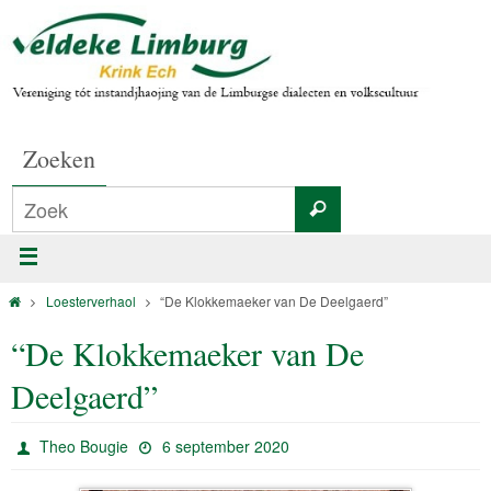
Zoeken
Loesterverhaol
“De Klokkemaeker van De Deelgaerd”
“De Klokkemaeker van De
Deelgaerd”
Theo Bougie
6 september 2020