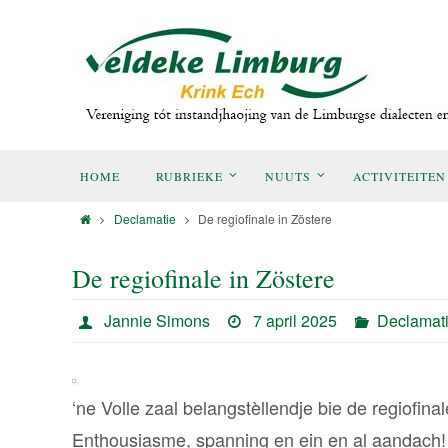
HOME
RUBRIEKE
NUUTS
ACTIVITEITEN
Declamatie
De regiofinale in Zöstere
De regiofinale in Zöstere
Jannie Simons
7 april 2025
Declamat
‘ne Volle zaal belangstèllendje bie de regiofi
Enthousiasme, spanning en ein en al aandach! 