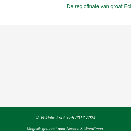
De regiofinale van groat E
© Veldeke krink ech 2017-2024
Mogelijk gemaakt door
Nirvana
&
WordPress.