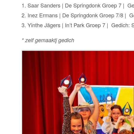
1. Saar Sanders | De Springdonk Groep 7 | G
2. Inez Ermans | De Springdonk Groep 7/8 | G
3. Yinthe Jägers | In’t Park Groep 7 | Gedich: 
* zelf gemaaktj gedich