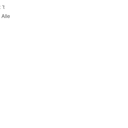
’t
 Alle