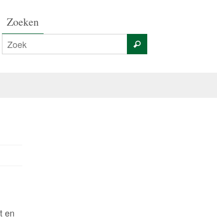
Zoeken
t en