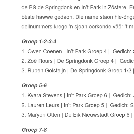
de BS de Springdonk en In’t Park in Zöstere. En
bèste hawwe gedaon. Die name staon hie-ónger
deilnummers krege ’n sjoan oorkonde väör ’t m
Groep 1-2-3-4
1. Owen Coenen | In’t Park Groep 4 | Gedich: 
2. Zoë Rours | De Springdonk Groep 4 | Gedic
3. Ruben Golsteijn | De Springdonk Groep 1/2 |
Groep 5-6
1. Kyara Stevens | In’t Park Groep 6 | Gedich:
2. Lauren Leurs | In’t Park Groep 5 | Gedich: S
3. Maryon Otten | De Eik Nieuwstadt Groep 6 |
Groep 7-8