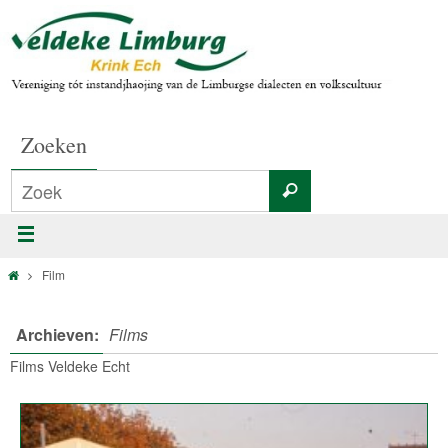
Zoeken
Film
Archieven:
Films
Films Veldeke Echt